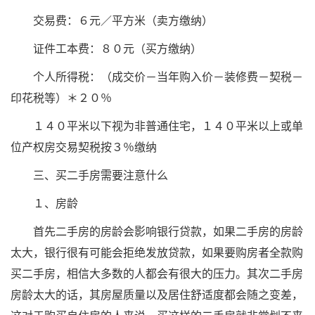
交易费：６元／平方米（卖方缴纳）
证件工本费：８０元（买方缴纳）
个人所得税：（成交价－当年购入价－装修费－契税－
印花税等）＊２０％
１４０平米以下视为非普通住宅，１４０平米以上或单
位产权房交易契税按３％缴纳
三、买二手房需要注意什么
１、房龄
首先二手房的房龄会影响银行贷款，如果二手房的房龄
太大，银行很有可能会拒绝发放贷款，如果要购房者全款购
买二手房，相信大多数的人都会有很大的压力。其次二手房
房龄太大的话，其房屋质量以及居住舒适度都会随之变差，