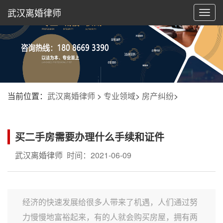
武汉离婚律师
切
换
导
航
当前位置：
武汉离婚律师
>
专业领域
>
房产纠纷
>
买二手房需要办理什么手续和证件
武汉离婚律师
时间：2021-06-09
经济的快速发展给很多人带来了机遇，人们通过努
力慢慢地富裕起来，有的人就会购买房屋，拥有两