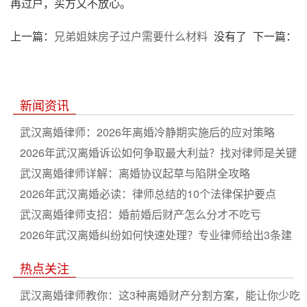
再过户，买方又不放心。
上一篇：
兄弟姐妹房子过户需要什么材料
没有了
下一篇：
新闻资讯
武汉离婚律师：2026年离婚冷静期实施后的应对策略
2026年武汉离婚诉讼如何争取最大利益？找对律师是关键
武汉离婚律师详解：离婚协议起草与陷阱全攻略
2026年武汉离婚必读：律师总结的10个法律保护要点
武汉离婚律师支招：婚前婚后财产怎么分才不吃亏
2026年武汉离婚纠纷如何快速处理？专业律师给出3条建
议
热点关注
武汉离婚律师教你：这3种离婚财产分割方案，能让你少吃