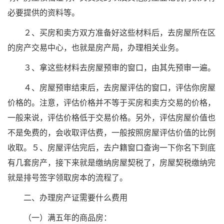
必要提供的资料等。
２、买房和卖方双方准备好这些材料后，去房屋所在区
的房产交易中心，也就是房产局，办理相关业务。
３、拿这些材料去房屋预审的窗口，由其先预审一遍。
４、房屋预审结束后，去房屋评估的窗口，评估你房屋
价格的。注意，评估价格并不等于买房和卖方交易的价格，
一般来说，评估价格低于交易价格。另外，评估房屋价值也
不是免费的，会收取评估费，一般按照房屋评估价值的比例
收取。５、房屋评估完后，去户籍窗口查询一下你名下到底
有几套房产，接下来就是缴纳房屋契税了，房屋契税缴纳完
就是排号签字领取房本的流程了。
二、办理房产证需要什么费用
（一）满五年的商品房：