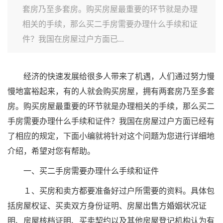
套房乃至多套房。购买房屋最重要的环节就是办理
相关的手续，那么买二手房需要办理什么手续和证
件？我国在房屋过户方面已...
经济的快速发展给很多人带来了机遇，人们通过努力慢
慢地富裕起来，有的人就会购买房屋，拥有两套房乃至多套
房。购买房屋最重要的环节就是办理相关的手续，那么买二
手房需要办理什么手续和证件？我国在房屋过户方面已经有
了相应的规定，下面小编就将针对这个问题为您进行详细地
介绍，希望对您有帮助。
一、买二手房需要办理什么手续和证件
１、买房和卖方都要准备好过户所需要的资料。具体包
括房屋权证、买卖双方身份证明、房屋出售方婚姻状况证
明、房屋核档证明、买卖契约以及其他房屋登记机构认为有