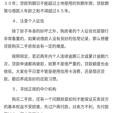
３０年；贷款到期日不能超过土地使用的到期年限；贷款期
限与借款人年龄之和不得超过６５年。
４、注意个人征信
除了房子本身的好坏之外，购房者的个人征信也是银行
非常看重的，如果说借款人没有良好的信用记录，那么想要
贷款购买二手房就会有一定的难度。
按照规定，若近两年内个人连续逾期三次或累计逾期六
次，贷款申请都将被拒，就算不是很严重的，贷款额度也会
很低，大家在平日里不管是使用信用卡消费，还是偿还贷
款，都应养成良好的还款习惯。
５、寻找正规的中介机构
购买二手房，还有一个问题就是如何才能保证买卖双方
的基本权益不受损害，先过户再付款，对卖方不利，先付款